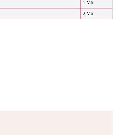
1 Мб
2 Мб