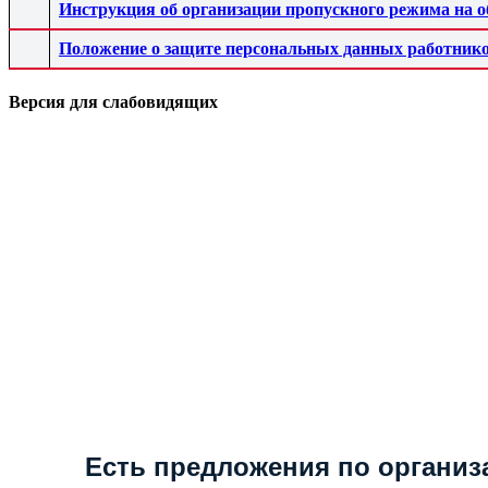
Инструкция об организации пропускного режима н
Положение о защите персональных данных работн
Версия для слабовидящих
Поиск
Есть предложения по организ