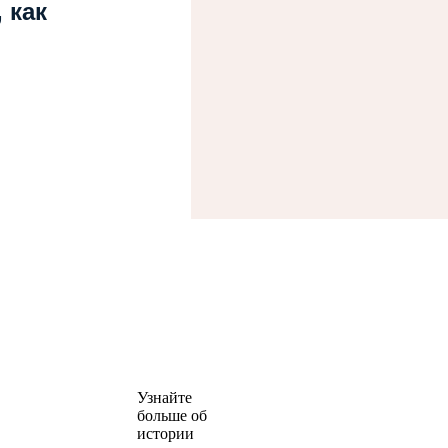
 как
Узнайте
больше об
истории