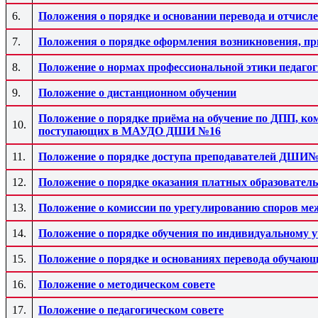
6.
Положения о порядке и основании перевода и отч
7.
Положения о порядке оформления возникновения, 
8.
Положение о нормах профессиональной этики педаго
9.
Положение о дистанционном обучении
Положение о порядке приёма на обучение по ДПП, ко
10.
поступающих в МАУДО ДШИ №16
11.
Положение о порядке доступа преподавателей ДШИ№
12.
Положение о порядке оказания платных образоват
13.
Положение о комиссии по урегулированию споров м
14.
Положение о порядке обучения по индивидуальному 
15.
Положение о порядке и основаниях перевода обучающ
16.
Положение о методическом совете
17.
Положение о педагогическом совете