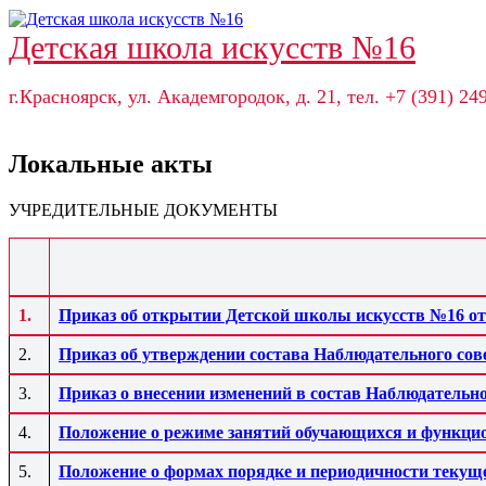
Детская школа искусств №16
г.Красноярск, ул. Академгородок, д. 21, тел. +7 (391) 24
Локальные акты
УЧРЕДИТЕЛЬНЫЕ ДОКУМЕНТЫ
1.
Приказ об открытии Детской школы искусств №16 от 
2.
Приказ об утверждении состава Наблюдательного 
3.
Приказ о внесении изменений в состав Наблюдател
4.
Положение о режиме занятий обучающихся и функ
5.
Положение о формах порядке и периодичности текущ