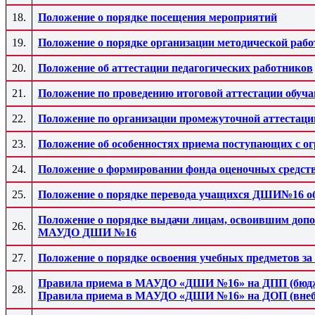
18.
Положение о порядке посещения мероприятий
19.
Положение о порядке организации методической р
20.
Положение об аттестации педагогических работников
21.
Положение по проведению итоговой аттестации об
22.
Положение по организации промежуточной аттестац
23.
Положение об особенностях приема поступающих с 
24.
Положение о формировании фонда оценочных средс
25.
Положение о порядке перевода учащихся ДШИ№16 об
Положение о порядке выдачи лицам, освоившим допо
26.
МАУДО ДШИ №16
27.
Положение о порядке освоения учебных предметов
Правила приема в МАУДО «ДШИ №16» на ДП
П (бюд
28.
Правила приема в МАУДО «ДШИ №16» на ДОП (вне