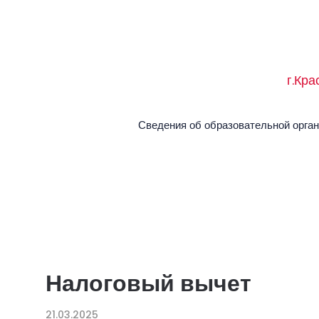
Skip
to
content
г.Кра
Сведения об образовательной орга
Налоговый вычет
21.03.2025