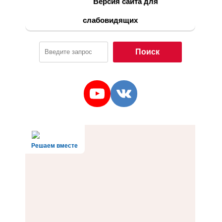
Версия сайта для
слабовидящих
Поиск
Поиск
YouTube
VK
Решаем вместе