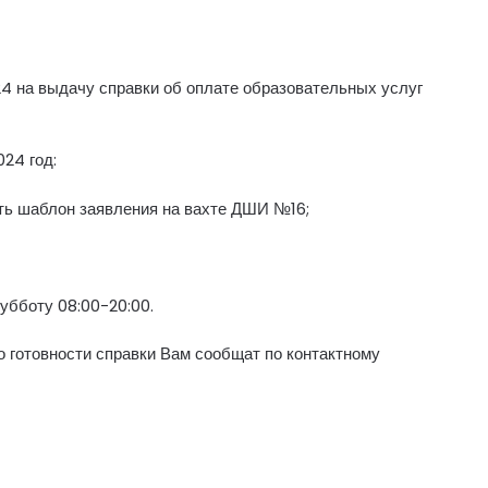
 на выдачу справки об оплате образовательных услуг
24 год:
ь шаблон заявления на вахте ДШИ №16;
субботу 08:00-20:00.
о готовности справки Вам сообщат по контактному