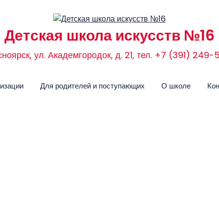
Детская школа искусств №16
сноярск, ул. Академгородок, д. 21, тел. +7 (391) 249
низации
Для родителей и поступающих
О школе
Ко