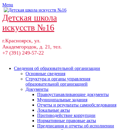
Skip
Menu
to
content
Детская школа
искусств №16
г.Красноярск, ул.
Академгородок, д. 21, тел.
+7 (391) 249-57-22
Сведения об образовательной организации
Основные сведения
Структура и органы управления
образовательной организацией
Документы
Правоустанавливающие документы
Муниципальные задания
Отчеты и результаты самообследования
Локальные акты
Противодействие коррупции
Нормативные правовые акты
Предписания и отчеты об исполнении