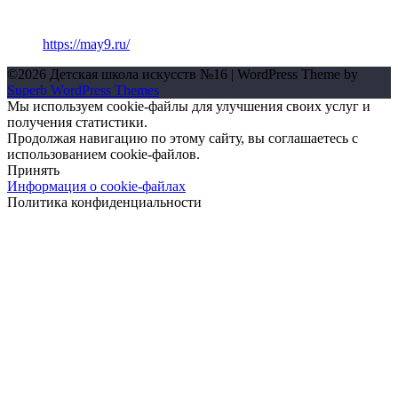
https://may9.ru/
©2026 Детская школа искусств №16
| WordPress Theme by
Superb WordPress Themes
Мы используем cookie-файлы для улучшения своих услуг и
получения статистики.
Продолжая навигацию по этому сайту, вы соглашаетесь с
использованием cookie-файлов.
Принять
Информация о cookie-файлах
Политика конфиденциальности