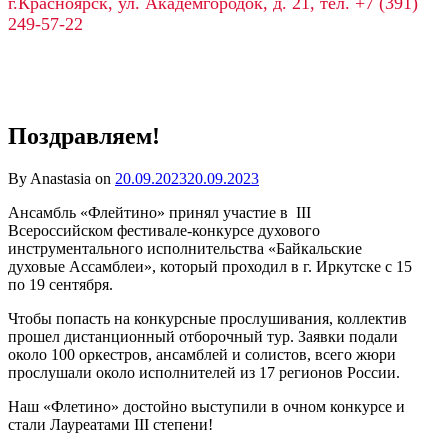
г.Красноярск, ул. Академгородок, д. 21, тел. +7 (391)
249-57-22
Поздравляем!
By Anastasia on
20.09.2023
20.09.2023
Ансамбль «Флейтино» принял участие в III
Всероссийском фестивале-конкурсе духового
инструментального исполнительства «Байкальские
духовые Ассамблеи», который проходил в г. Иркутске с 15
по 19 сентября.
Чтобы попасть на конкурсные прослушивания, коллектив
прошел дистанционный отборочный тур. Заявки подали
около 100 оркестров, ансамблей и солистов, всего жюри
прослушали около исполнителей из 17 регионов России.
Наш «Флетино» достойно выступили в очном конкурсе и
стали Лауреатами III степени!