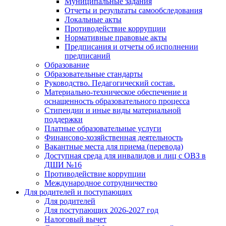
Муниципальные задания
Отчеты и результаты самообследования
Локальные акты
Противодействие коррупции
Нормативные правовые акты
Предписания и отчеты об исполнении
предписаний
Образование
Образовательные стандарты
Руководство. Педагогический состав.
Материально-техническое обеспечение и
оснащенность образовательного процесса
Стипендии и иные виды материальной
поддержки
Платные образовательные услуги
Финансово-хозяйственная деятельность
Вакантные места для приема (перевода)
Доступная среда для инвалидов и лиц с ОВЗ в
ДШИ №16
Противодействие коррупции
Международное сотрудничество
Для родителей и поступающих
Для родителей
Для поступающих 2026-2027 год
Налоговый вычет