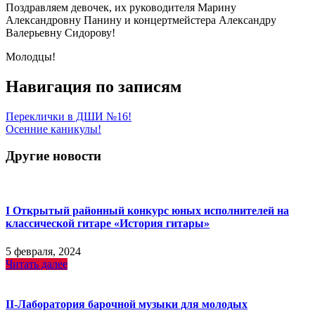
Поздравляем девочек, их руководителя Марину
Александровну Панину и концертмейстера Александру
Валерьевну Сидорову!
Молодцы!
Навигация по записям
Переклички в ДШИ №16!
Осенние каникулы!
Другие новости
I Открытый районный конкурс юных исполнителей на
классической гитаре «История гитары»
5 февраля, 2024
Читать далее
II-Лаборатория барочной музыки для молодых