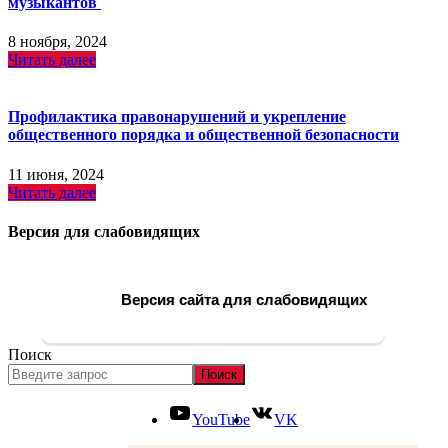
музыкантов
8 ноября, 2024
Читать далее
Профилактика правонарушений и укрепление
общественного порядка и общественной безопасности
11 июня, 2024
Читать далее
Версия для слабовидящих
Версия сайта для слабовидящих
Поиск
Поиск
YouTube
VK