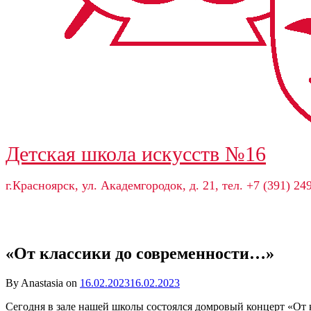
Детская школа искусств №16
г.Красноярск, ул. Академгородок, д. 21, тел. +7 (391) 24
«От классики до современности…»
By Anastasia on
16.02.2023
16.02.2023
Сегодня в зале нашей школы состоялся домровый концерт «От 