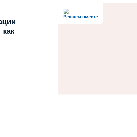
Решаем вместе
ации
 как