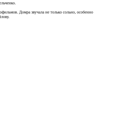
ельченко.
офильмов. Домра звучала не только сольно, особенно
лову.