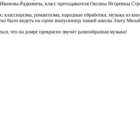
 Иванова-Радкевича, класс преподавателя Оксаны Игоревны Стр
: классицизма, романтизма, народные обработки, музыка из кин
ятно было видеть на сцене выпускницу нашей школы Злату Михай
ся, что на домре прекрасно звучит разнообразная музыка!