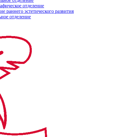
ьное отделение
афическое отделение
ие раннего эстетического развития
ьное отделение