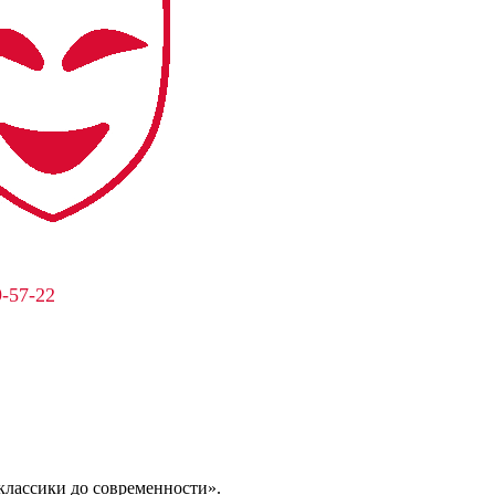
9-57-22
классики до современности».