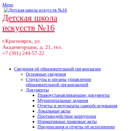
Skip
Menu
to
content
Детская школа
искусств №16
г.Красноярск, ул.
Академгородок, д. 21, тел.
+7 (391) 249-57-22
Сведения об образовательной организации
Основные сведения
Структура и органы управления
образовательной организацией
Документы
Правоустанавливающие документы
Муниципальные задания
Отчеты и результаты самообследования
Локальные акты
Противодействие коррупции
Нормативные правовые акты
Предписания и отчеты об исполнении