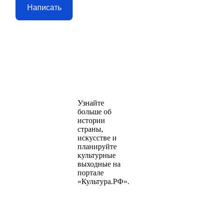
Написать
Узнайте
больше об
истории
страны,
искусстве и
планируйте
культурные
выходные на
портале
«Культура.РФ».