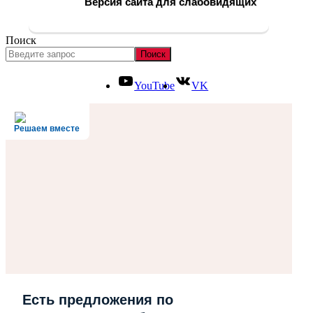
Версия сайта для слабовидящих
Поиск
Поиск
YouTube
VK
Решаем вместе
Есть предложения по