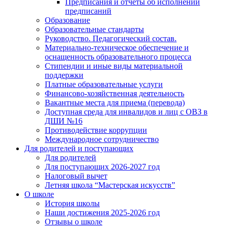
Предписания и отчеты об исполнении
предписаний
Образование
Образовательные стандарты
Руководство. Педагогический состав.
Материально-техническое обеспечение и
оснащенность образовательного процесса
Стипендии и иные виды материальной
поддержки
Платные образовательные услуги
Финансово-хозяйственная деятельность
Вакантные места для приема (перевода)
Доступная среда для инвалидов и лиц с ОВЗ в
ДШИ №16
Противодействие коррупции
Международное сотрудничество
Для родителей и поступающих
Для родителей
Для поступающих 2026-2027 год
Налоговый вычет
Летняя школа “Мастерская искусств”
О школе
История школы
Наши достижения 2025-2026 год
Отзывы о школе