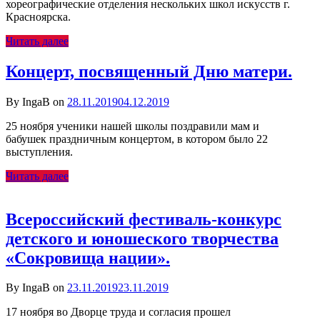
хореографические отделения нескольких школ искусств г.
Красноярска.
Читать далее
Концерт, посвященный Дню матери.
By IngaB on
28.11.2019
04.12.2019
25 ноября ученики нашей школы поздравили мам и
бабушек праздничным концертом, в котором было 22
выступления.
Читать далее
Всероссийский фестиваль-конкурс
детского и юношеского творчества
«Сокровища нации».
By IngaB on
23.11.2019
23.11.2019
17 ноября во Дворце труда и согласия прошел