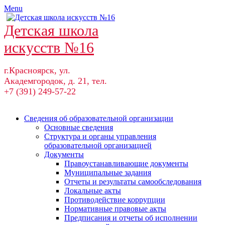
Skip
Menu
to
content
Детская школа
искусств №16
г.Красноярск, ул.
Академгородок, д. 21, тел.
+7 (391) 249-57-22
Сведения об образовательной организации
Основные сведения
Структура и органы управления
образовательной организацией
Документы
Правоустанавливающие документы
Муниципальные задания
Отчеты и результаты самообследования
Локальные акты
Противодействие коррупции
Нормативные правовые акты
Предписания и отчеты об исполнении