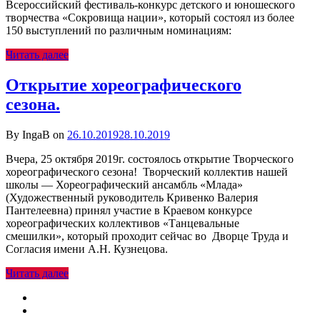
Всероссийский фестиваль-конкурс детского и юношеского
творчества «Сокровища нации», который состоял из более
150 выступлений по различным номинациям:
Читать далее
Открытие хореографического
сезона.
By IngaB on
26.10.2019
28.10.2019
Вчера, 25 октября 2019г. состоялось открытие Творческого
хореографического сезона! Творческий коллектив нашей
школы — Хореографический ансамбль «Млада»
(Художественный руководитель Кривенко Валерия
Пантелеевна) принял участие в Краевом конкурсе
хореографических коллективов «Танцевальные
смешилки», который проходит сейчас во Дворце Труда и
Согласия имени А.Н. Кузнецова.
Читать далее
Previous
1