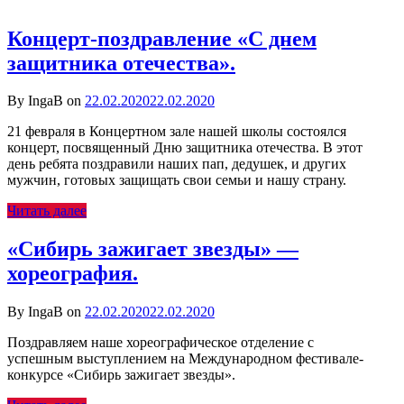
Концерт-поздравление «С днем
защитника отечества».
By IngaB on
22.02.2020
22.02.2020
21 февраля в Концертном зале нашей школы состоялся
концерт, посвященный Дню защитника отечества. В этот
день ребята поздравили наших пап, дедушек, и других
мужчин, готовых защищать свои семьи и нашу страну.
Читать далее
«Сибирь зажигает звезды» —
хореография.
By IngaB on
22.02.2020
22.02.2020
Поздравляем наше хореографическое отделение с
успешным выступлением на Международном фестивале-
конкурсе «Сибирь зажигает звезды».