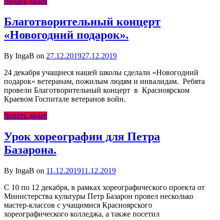
Читать далее
Благотворительный концерт
«Новогодний подарок».
By IngaB on
27.12.2019
27.12.2019
24 декабря учащиеся нашей школы сделали «Новогодний
подарок» ветеранам, пожилым людям и инвалидам. Ребята
провели Благотворительный концерт в Красноярском
Краевом Госпитале ветеранов войн.
Читать далее
Урок хореографии для Петра
Базарона.
By IngaB on
11.12.2019
11.12.2019
С 10 по 12 декабря, в рамках хореографического проекта от
Министерства культуры Петр Базарон провел несколько
мастер-классов с учащимися Красноярского
хореографического колледжа, а также посетил