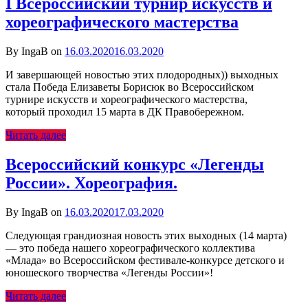
I Всероссийский турнир искусств и
хореографического мастерства
By IngaB on
16.03.2020
16.03.2020
И завершающей новостью этих плодородных)) выходных
стала Победа Елизаветы Борисюк во Всероссийском
турнире искусств и хореографического мастерства,
который проходил 15 марта в ДК Правобережном.
Читать далее
Всероссийский конкурс «Легенды
России». Хореография.
By IngaB on
16.03.2020
17.03.2020
Следующая грандиозная новость этих выходных (14 марта)
— это победа нашего хореографического коллектива
«Млада» во Всероссийском фестивале-конкурсе детского и
юношеского творчества «Легенды России»!
Читать далее